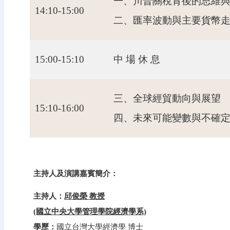
一、川普關稅背後的思維
14:10-15:00
二、匯率波動與主要貨幣
15:00-15:10
中 場 休 息
三、全球經貿動向與展望
15:10-16:00
四、未來可能變數與不確
主持人及演講嘉賓簡介：
主持人：
邱俊榮 教授
(國立中央大學管理學院經濟學系)
學歷：
國立台灣大學經濟學 博士