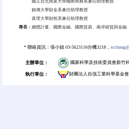
國立台北商業大學國際商務系兼任助理教授
銘傳大學財金系兼任助理教授
真理大學財稅系兼任助理教授
專長：
總體計量、國際金融、國際貿易、兩岸經貿與金融
* 聯絡資訊：張小姐 03-5623116分機3218，
scchang@t
國家科學及技術委員會新竹
主辦單位：
財團法人自強工業科學基金會
執行單位：