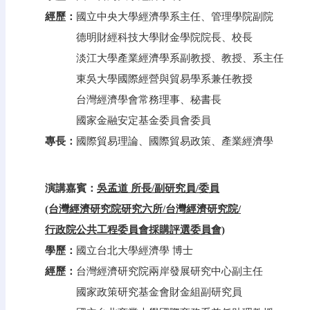
經歷：
國立中央大學經濟學系主任、管理學院副院
德明財經科技大學財金學院院長、校長
淡江大學產業經濟學系副教授、教授、系主任
東吳大學國際經營與貿易學系兼任教授
台灣經濟學會常務理事、秘書長
國家金融安定基金委員會委員
專長：
國際貿易理論、國際貿易政策、產業經濟學
演講嘉賓：
吳孟道 所長/副研究員/委員
(台灣經濟研究院研究六所/台灣經濟研究院/
行政院公共工程委員會採購評選委員會)
學歷：
國立台北大學經濟學 博士
經歷：
台灣經濟研究院兩岸發展研究中心副主任
國家政策研究基金會財金組副研究員