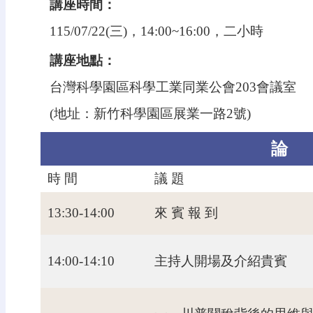
講座時間：
115/07/22(三)，14:00~16:00，二小時
講座地點：
台灣科學園區科學工業同業公會203會議室
(地址：新竹科學園區展業一路2號)
論
時 間
議 題
13:30-14:00
來 賓 報 到
14:00-14:10
主持人開場及介紹貴賓