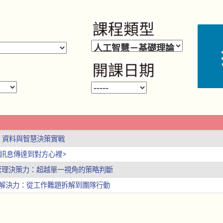
】資料與智慧決策實戰
<將訊息傳達到對方心裡>
代的管理決策力：超越單一視角的策略判斷
問題解決力：從工作難題拆解到團隊行動