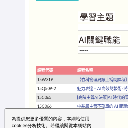
課程代碼
課程名稱
15W319
【竹科管理局線上補助課程
15Q509-2
魅力表達 – AI高效簡報術
15C065
[高階主管AI決策]AI 時
15C066
中基層主管不孤單的 AI 
為提供您更多優質的內容，本網站使用
cookies分析技術。若繼續閱覽本網站內