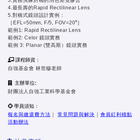
3.實務演練對稱的消色差雙膠合
4.最長壽的Rapid Rectilinear Lens
5.對稱式鏡頭設計實例：
［EFL=50mm, F/5, FOV=20⁰］
範例1: Rapid Rectilinear Lens
範例2: Celor 鏡頭實務
範例 3: Planar (雙高斯）鏡頭實務
課程師資：
自強基金會 林世穆老師
主辦單位:
財團法人自強工業科學基金會
學員須知：
報名與繳退費方法
｜
常見問題與解決
｜
會員紅利積點
活動辦法