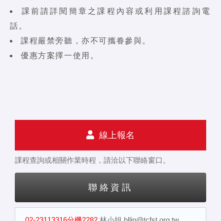
課前請詳閱簡章之課程內容或利用課程諮詢電
話。
課程嚴禁旁聽，亦不可攜眷參與。
優惠方案擇一使用。
線上報名
課程查詢或相關作業時程，請洽以下聯絡窗口。
聯絡資訊
02-23113316分機2282
林小姐
hllin@tcfst.org.tw