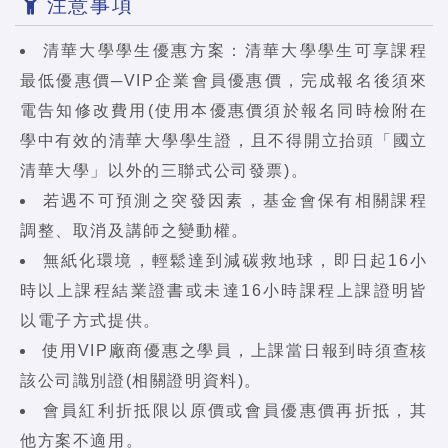
注意事項
清華大學學生優惠方案：清華大學學生可享課程
最低優惠價─VIP企業會員優惠價，完成報名後須來
電告知修改費用(使用本優惠價須於報名同時檢附在
學中有效的清華大學學生證，且不得開立抬頭「國立
清華大學」以外的三聯式公司發票)。
若遇不可預測之突發因素，基金會保有相關課程
調整、取消及講師之變動權。
無紙化環境，輕鬆達到減碳救地球，即日起16小
時以上課程結業證書或未達16小時課程上課證明皆
以電子方式提供。
使用VIP廠商優惠之學員，上課當日報到時須查核
該公司識別證(相關證明資料)。
會員紅利折抵限以原價或會員優惠價再折抵，其
他方案不適用。