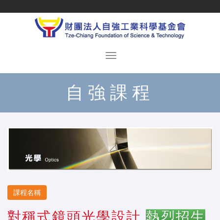
自強課程
課程名稱
對稱式鏡頭光學設計
熱烈招生