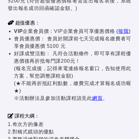
5200元 (符合超值優惠價格者需送出報名表後，系統
發出報名成功回函確認金額。)
超值優惠：
VIP企業會員價：
VIP企業會員可享優惠價格
(按我)
會員優惠價：
會員於開課前七天完成報名繳費者可
享會員優惠價 5100 元
好課成雙活動：
凡符合活動條件，即可享有課程優
惠價後再折抵每門課200元！
(報名完成後，記得來電連絡報名窗口，告知使用此
方案，幫您調整課程金額)
(★不能再折抵紅利點數，繳費完成才算報名成功喔
★)
※活動辦法及參加活動課程請見此
網頁
。
課程大綱：
1.奇次方的像差
2.對稱式鏡頭的優點