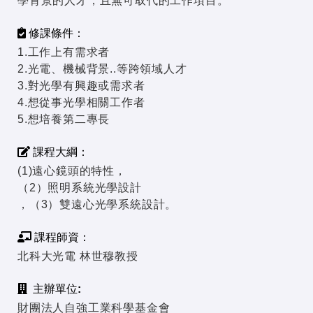
學背景的人才，且無可取代的工作項目。
修課條件：
1.工作上有需求者
2.光電、機械背景..等跨領域人才
3.對光學有興趣或需求者
4.想從事光學相關工作者
5.想培養第二專長
課程大綱：
(1)遠心鏡頭的特性，
（2）照明系統光學設計
，（3）雙遠心光學系統設計。
課程師資：
北科大光電 林世穆教授
主辦單位:
財團法人自強工業科學基金會