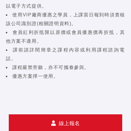
以電子方式提供。
使用VIP廠商優惠之學員，上課當日報到時須查核
該公司識別證(相關證明資料)。
會員紅利折抵限以原價或會員優惠價再折抵，其
他方案不適用。
課前請詳閱簡章之課程內容或利用課程諮詢電
話。
課程嚴禁旁聽，亦不可攜眷參與。
優惠方案擇一使用。
線上報名