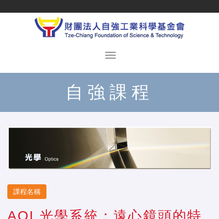
自強課程
課程名稱
AOI 光學系統：遠心鏡頭的特