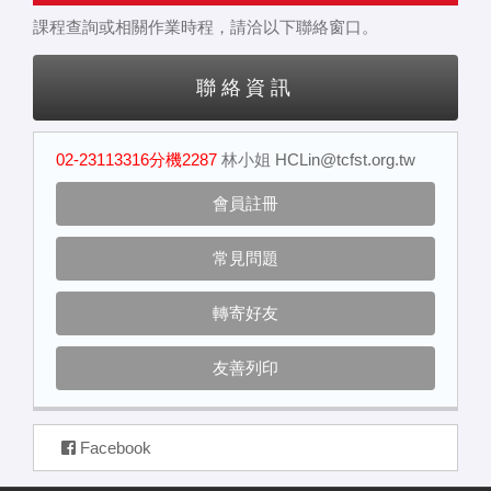
課程查詢或相關作業時程，請洽以下聯絡窗口。
聯絡資訊
02-23113316分機2287
林小姐
HCLin@tcfst.org.tw
會員註冊
常見問題
轉寄好友
友善列印
Facebook