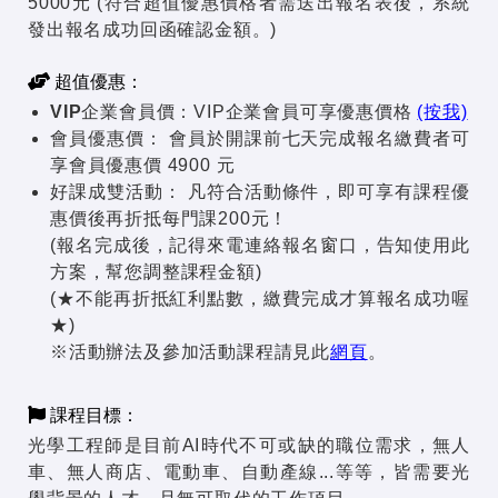
5000元 (符合超值優惠價格者需送出報名表後，系統
發出報名成功回函確認金額。)
超值優惠：
VIP企業會員價：
VIP企業會員可享優惠價格
(按我)
會員優惠價：
會員於開課前七天完成報名繳費者可
享會員優惠價 4900 元
好課成雙活動：
凡符合活動條件，即可享有課程優
惠價後再折抵每門課200元！
(報名完成後，記得來電連絡報名窗口，告知使用此
方案，幫您調整課程金額)
(★不能再折抵紅利點數，繳費完成才算報名成功喔
★)
※活動辦法及參加活動課程請見此
網頁
。
課程目標：
光學工程師是目前AI時代不可或缺的職位需求，無人
車、無人商店、電動車、自動產線...等等，皆需要光