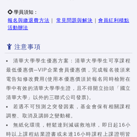
學員須知：
報名與繳退費方法
｜
常見問題與解決
｜
會員紅利積點
活動辦法
注意事項
清華大學學生優惠方案：清華大學學生可享課程
最低優惠價─VIP企業會員優惠價，完成報名後須來
電告知修改費用(使用本優惠價須於報名同時檢附在
學中有效的清華大學學生證，且不得開立抬頭「國立
清華大學」以外的三聯式公司發票)。
若遇不可預測之突發因素，基金會保有相關課程
調整、取消及講師之變動權。
無紙化環境，輕鬆達到減碳救地球，即日起16小
時以上課程結業證書或未達16小時課程上課證明皆