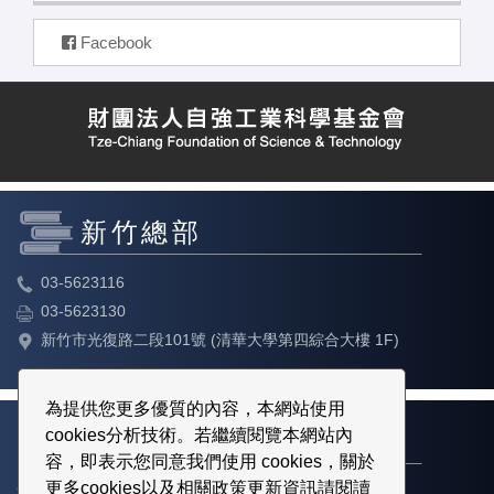
Facebook
新竹總部
03-5623116
03-5623130
新竹市光復路二段101號 (清華大學第四綜合大樓 1F)
為提供您更多優質的內容，本網站使用
cookies分析技術。若繼續閱覽本網站內
台北教育中心
容，即表示您同意我們使用 cookies，關於
更多cookies以及相關政策更新資訊請閱讀
02-23113316