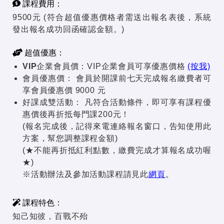
課程費用：
9500元 (符合超值優惠價格者需送出報名表後，系統
發出報名成功回函確認金額。)
超值優惠：
VIP企業會員價：
VIP企業會員可享優惠價格
(按我)
會員優惠價：
會員於開課前七天完成報名繳費者可
享會員優惠價 9000 元
好課成雙活動：
凡符合活動條件，即可享有課程優
惠價後再折抵每門課200元！
(報名完成後，記得來電連絡報名窗口，告知使用此
方案，幫您調整課程金額)
(★不能再折抵紅利點數，繳費完成才算報名成功喔
★)
※活動辦法及參加活動課程請見此
網頁
。
課程特色：
知己知彼，百戰不殆