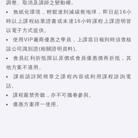
調整、取消及講師之變動權。
無紙化環境，輕鬆達到減碳救地球，即日起16小
時以上課程結業證書或未達16小時課程上課證明皆
以電子方式提供。
使用VIP廠商優惠之學員，上課當日報到時須查核
該公司識別證(相關證明資料)。
會員紅利折抵限以原價或會員優惠價再折抵，其
他方案不適用。
課前請詳閱簡章之課程內容或利用課程諮詢電
話。
課程嚴禁旁聽，亦不可攜眷參與。
優惠方案擇一使用。