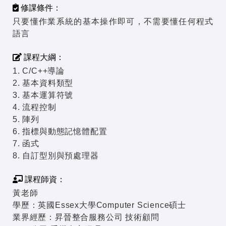
修課條件：
只要懂作業系統的基本操作即可，不需要懂任何程式
語言
課程大綱：
1. C/C++導論
2. 基本資料類型
3. 基本運算符號
4. 流程控制
5. 陣列
6. 指標與動態記憶體配置
7. 函式
8. 自訂型別與預處理器
課程師資：
黃老師
學歷：英國Essex大學Computer Science碩士
業界經歷：昇晉整合服務公司 技術顧問