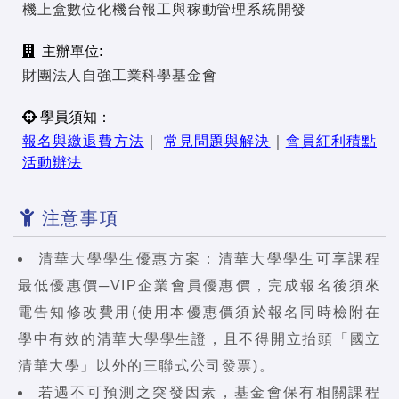
機上盒數位化機台報工與稼動管理系統開發
主辦單位:
財團法人自強工業科學基金會
學員須知：
報名與繳退費方法
｜
常見問題與解決
｜
會員紅利積點
活動辦法
注意事項
清華大學學生優惠方案：清華大學學生可享課程
最低優惠價─VIP企業會員優惠價，完成報名後須來
電告知修改費用(使用本優惠價須於報名同時檢附在
學中有效的清華大學學生證，且不得開立抬頭「國立
清華大學」以外的三聯式公司發票)。
若遇不可預測之突發因素，基金會保有相關課程