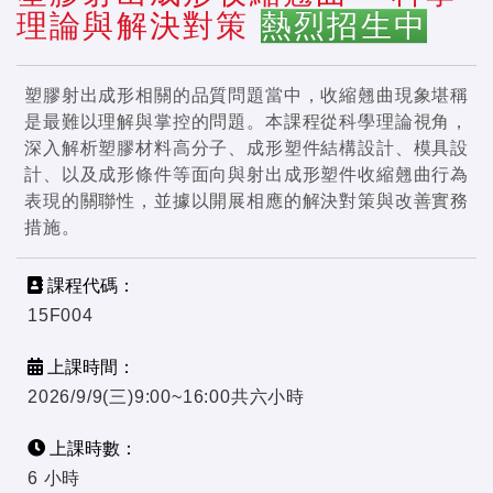
理論與解決對策
熱烈招生中
塑膠射出成形相關的品質問題當中，收縮翹曲現象堪稱
是最難以理解與掌控的問題。本課程從科學理論視角，
深入解析塑膠材料高分子、成形塑件結構設計、模具設
計、以及成形條件等面向與射出成形塑件收縮翹曲行為
表現的關聯性，並據以開展相應的解決對策與改善實務
措施。
課程代碼：
15F004
上課時間：
2026/9/9(三)9:00~16:00共六小時
上課時數：
6 小時