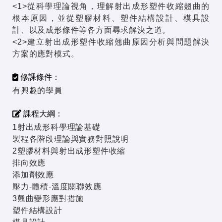
<1>從科學理論視角，理解射出成形塑件收縮翹曲的
根本原因，並從塑膠材料、塑件結構設計、模具設
計、以及成形條件等各方面尋求解決之道。
<2>建立射出成形塑件收縮翹曲原因分析與問題解決
方案的應對模式。
修課條件：
有興趣的學員
課程大綱：
1射出成形科學理論基礎
製程各階段理論與實務對照說明
2塑膠材料與射出成形塑件收縮
排向效應
添加劑效應
壓力-體積-溫度關聯效應
3翹曲變形應對措施
塑件結構設計