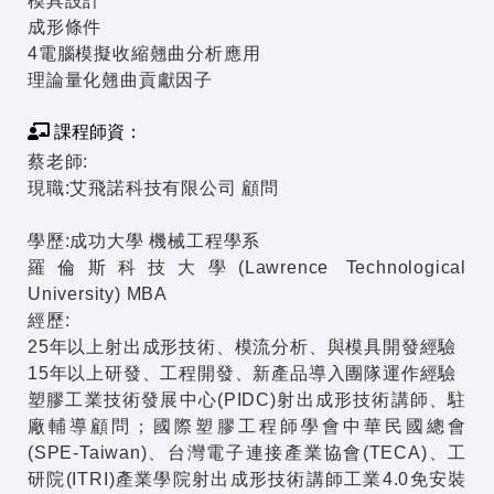
模具設計
成形條件
4電腦模擬收縮翹曲分析應用
理論量化翹曲貢獻因子
課程師資：
蔡老師:
現職:艾飛諾科技有限公司 顧問
學歷:成功大學 機械工程學系
羅倫斯科技大學(Lawrence Technological
University) MBA
經歷:
25年以上射出成形技術、模流分析、與模具開發經驗
15年以上研發、工程開發、新產品導入團隊運作經驗
塑膠工業技術發展中心(PIDC)射出成形技術講師、駐
廠輔導顧問；國際塑膠工程師學會中華民國總會
(SPE-Taiwan)、台灣電子連接產業協會(TECA)、工
研院(ITRI)產業學院射出成形技術講師工業4.0免安裝