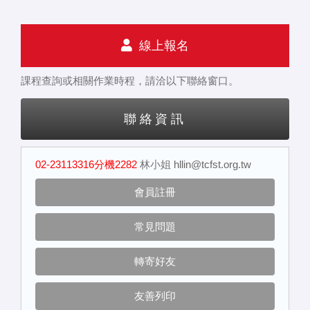
線上報名
課程查詢或相關作業時程，請洽以下聯絡窗口。
聯絡資訊
02-23113316分機2282
林小姐
hllin@tcfst.org.tw
會員註冊
常見問題
轉寄好友
友善列印