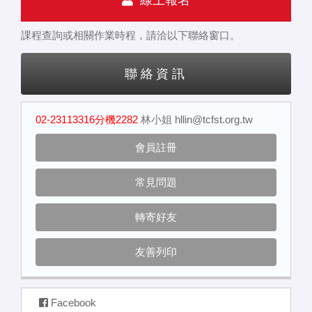
線上報名
課程查詢或相關作業時程，請洽以下聯絡窗口。
聯絡資訊
02-23113316分機2282
林小姐
hllin@tcfst.org.tw
會員註冊
常見問題
轉寄好友
友善列印
Facebook