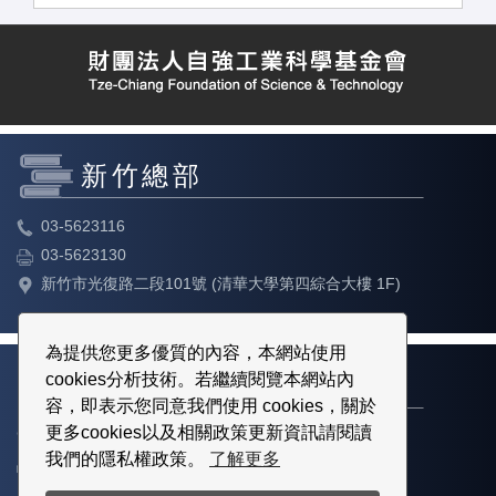
新竹總部
03-5623116
03-5623130
新竹市光復路二段101號 (清華大學第四綜合大樓 1F)
為提供您更多優質的內容，本網站使用
cookies分析技術。若繼續閱覽本網站內
台北教育中心
容，即表示您同意我們使用 cookies，關於
更多cookies以及相關政策更新資訊請閱讀
02-23113316
我們的隱私權政策。
了解更多
02-23113317
台北市中正區博愛路80號3樓