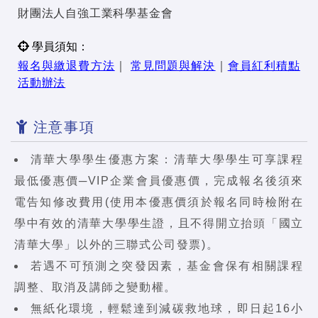
財團法人自強工業科學基金會
學員須知：
報名與繳退費方法
｜
常見問題與解決
｜
會員紅利積點
活動辦法
注意事項
清華大學學生優惠方案：清華大學學生可享課程
最低優惠價─VIP企業會員優惠價，完成報名後須來
電告知修改費用(使用本優惠價須於報名同時檢附在
學中有效的清華大學學生證，且不得開立抬頭「國立
清華大學」以外的三聯式公司發票)。
若遇不可預測之突發因素，基金會保有相關課程
調整、取消及講師之變動權。
無紙化環境，輕鬆達到減碳救地球，即日起16小