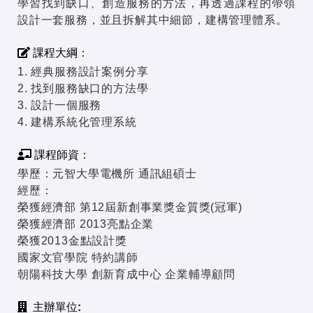
學習找到缺口、創造服務的方法，再透過課程的帶領
設計一套服務，並且拆解其中細節，建構管理體系。
課程大綱：
1. 經典服務設計案例分享
2. 找到服務缺口的方法學
3. 設計一個服務
4. 建構系統化管理系統
課程師資：
學歷：元智大學電機所 通訊組碩士
經歷：
榮獲經濟部 第12屆新創事業獎金質獎(冠軍)
榮獲經濟部 2013亮點企業
榮獲2013金點設計獎
國家文官學院 特約講師
朝陽科技大學 創新育成中心 企業輔導顧問
主辦單位: