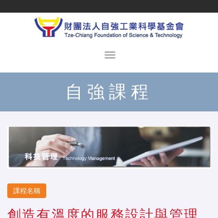
自強課程
課程名稱
創造有溫度的服務設計與管理