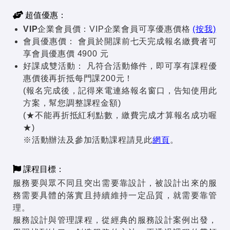
超值優惠：
VIP企業會員價：
VIP企業會員可享優惠價格
(按我)
會員優惠價：
會員於開課前七天完成報名繳費者可
享會員優惠價 4900 元
好課成雙活動：
凡符合活動條件，即可享有課程優
惠價後再折抵每門課200元！
(報名完成後，記得來電連絡報名窗口，告知使用此
方案，幫您調整課程金額)
(★不能再折抵紅利點數，繳費完成才算報名成功喔
★)
※活動辦法及參加活動課程請見此
網頁
。
課程目標：
服務要與眾不同且突出需要靠設計，被設計出來的服
務需要具體的落實且持續維持一定品質，就需要靠管
理。
服務設計與管理課程，從經典的服務設計案例出發，