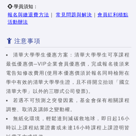
學員須知：
報名與繳退費方法
｜
常見問題與解決
｜
會員紅利積點
活動辦法
注意事項
清華大學學生優惠方案：清華大學學生可享課程
最低優惠價─VIP企業會員優惠價，完成報名後須來
電告知修改費用(使用本優惠價須於報名同時檢附在
學中有效的清華大學學生證，且不得開立抬頭「國立
清華大學」以外的三聯式公司發票)。
若遇不可預測之突發因素，基金會保有相關課程
調整、取消及講師之變動權。
無紙化環境，輕鬆達到減碳救地球，即日起16小
時以上課程結業證書或未達16小時課程上課證明皆