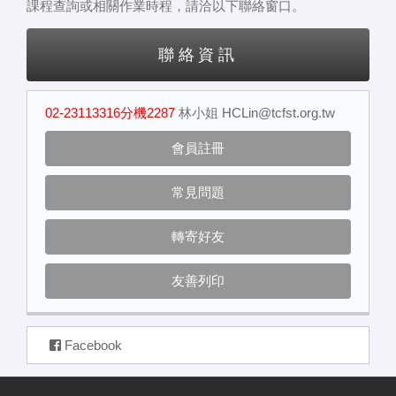
課程查詢或相關作業時程，請洽以下聯絡窗口。
聯絡資訊
02-23113316分機2287
林小姐
HCLin@tcfst.org.tw
會員註冊
常見問題
轉寄好友
友善列印
Facebook