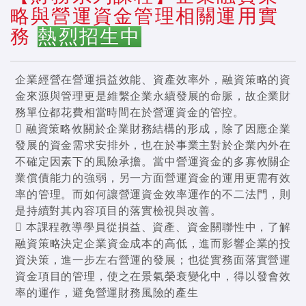
略與營運資金管理相關運用實
務
熱烈招生中
企業經營在營運損益效能、資產效率外，融資策略的資
金來源與管理更是維繫企業永續發展的命脈，故企業財
務單位都花費相當時間在於營運資金的管控。
 融資策略攸關於企業財務結構的形成，除了因應企業
發展的資金需求安排外，也在於事業主對於企業內外在
不確定因素下的風險承擔。當中營運資金的多寡攸關企
業償債能力的強弱，另一方面營運資金的運用更需有效
率的管理。而如何讓營運資金效率運作的不二法門，則
是持續對其內容項目的落實檢視與改善。
 本課程教導學員從損益、資產、資金關聯性中，了解
融資策略決定企業資金成本的高低，進而影響企業的投
資決策，進一步左右營運的發展；也從實務面落實營運
資金項目的管理，使之在景氣榮衰變化中，得以發會效
率的運作，避免營運財務風險的產生