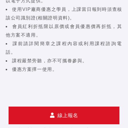
以電子方式提供。
使用VIP廠商優惠之學員，上課當日報到時須查核
該公司識別證(相關證明資料)。
會員紅利折抵限以原價或會員優惠價再折抵，其
他方案不適用。
課前請詳閱簡章之課程內容或利用課程諮詢電
話。
課程嚴禁旁聽，亦不可攜眷參與。
優惠方案擇一使用。
線上報名