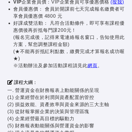
VIP企業會員價：
VIP企業會員可享優惠價格
(按我)
會員優惠價：
會員於開課前七天完成報名繳費者可
享會員優惠價 4800 元
好課成雙活動：
凡符合活動條件，即可享有課程優
惠價後再折抵每門課200元！
(報名完成後，記得來電連絡報名窗口，告知使用此
方案，幫您調整課程金額)
(★不能再折抵紅利點數，繳費完成才算報名成功喔
★)
※活動辦法及參加活動課程請見此
網頁
。
課程大綱：
一. 營運資金在財務報表上動能關係的呈現
(1) 企業經營在於利潤與資產配置的管控
(2) 損益效能、資產效率與資金來源的三大主軸
(3) 從財報掌握企業的決策與管理區塊
(4) 企業經營最高目標的驅動力
(5) 財務報表動能關係與營運資金的影響