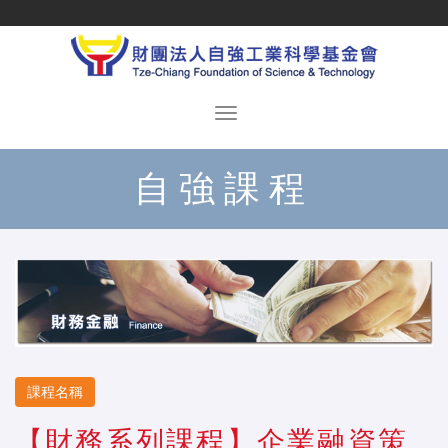
自強課程
課程名稱
【財務系列課程】企業融資策