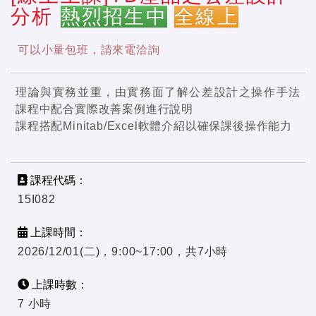
分析
熱烈招生中
全線上
可以小量包班，請來電洽詢
理論與實務並重，由實務面了解公差設計之操作手法
課程中配合實際改善案例進行說明
課程搭配Minitab/Excel軟體介紹以確保課後操作能力
課程代碼：
15I082
上課時間：
2026/12/01(二)，9:00~17:00，共7小時
上課時數：
7 小時