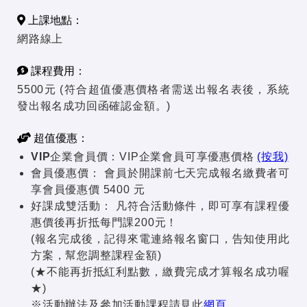
上課地點：
網路線上
課程費用：
5500元 (符合超值優惠價格者需送出報名表後，系統
發出報名成功回函確認金額。)
超值優惠：
VIP企業會員價：
VIP企業會員可享優惠價格
(按我)
會員優惠價：
會員於開課前七天完成報名繳費者可
享會員優惠價 5400 元
好課成雙活動：
凡符合活動條件，即可享有課程優
惠價後再折抵每門課200元！
(報名完成後，記得來電連絡報名窗口，告知使用此
方案，幫您調整課程金額)
(★不能再折抵紅利點數，繳費完成才算報名成功喔
★)
※活動辦法及參加活動課程請見此
網頁
。