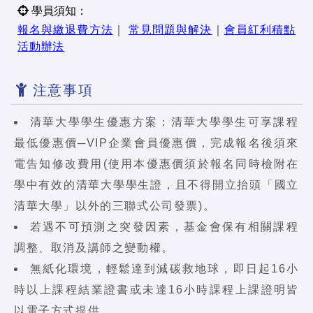
學員須知：
報名與繳退費方法
｜
常見問題與解決
｜
會員紅利積點
活動辦法
注意事項
清華大學學生優惠方案：清華大學學生可享課程
最低優惠價─VIP企業會員優惠價，完成報名後須來
電告知修改費用(使用本優惠價須於報名同時檢附在
學中有效的清華大學學生證，且不得開立抬頭「國立
清華大學」以外的三聯式公司發票)。
若遇不可預測之突發因素，基金會保有相關課程
調整、取消及講師之變動權。
無紙化環境，輕鬆達到減碳救地球，即日起16小
時以上課程結業證書或未達16小時課程上課證明皆
以電子方式提供。