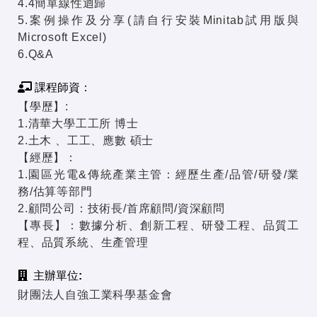
4.4簡單線性迴歸
5.案例操作及分享(請自行安裝Minitab試用版與
Microsoft Excel)
6.Q&A
課程師資：
【學歷】:
1.清華大學工工所 博士
2.土木 、工工、應數 碩士
【經歷】：
1.園區光電&傳統產業主管：經歷生產/品管/研發/業
務/估算等部門
2.顧問公司：技術長/首席顧問/資深顧問
【專長】：數據分析、創新工程、研發工程、品質工
程、品質系統、生產管理
主辦單位:
財團法人自強工業科學基金會