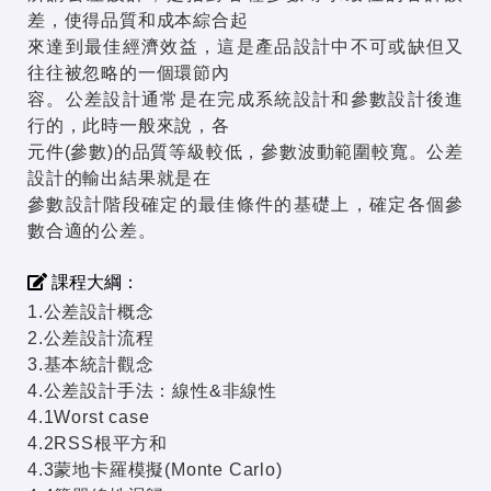
差，使得品質和成本綜合起
來達到最佳經濟效益，這是產品設計中不可或缺但又
往往被忽略的一個環節內
容。公差設計通常是在完成系統設計和參數設計後進
行的，此時一般來說，各
元件(參數)的品質等級較低，參數波動範圍較寬。公差
設計的輸出結果就是在
參數設計階段確定的最佳條件的基礎上，確定各個參
數合適的公差。
課程大綱：
1.公差設計概念
2.公差設計流程
3.基本統計觀念
4.公差設計手法：線性&非線性
4.1Worst case
4.2RSS根平方和
4.3蒙地卡羅模擬(Monte Carlo)