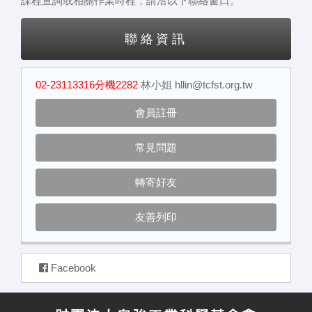
課程查詢或相關作業時程，請洽以下聯絡窗口。
聯絡資訊
02-23113316分機2282
林小姐
hllin@tcfst.org.tw
會員註冊
常見問題
轉寄好友
友善列印
Facebook