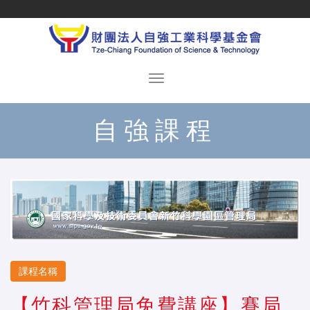
自強課程
課程名稱
【竹科管理局免費講座】賽局