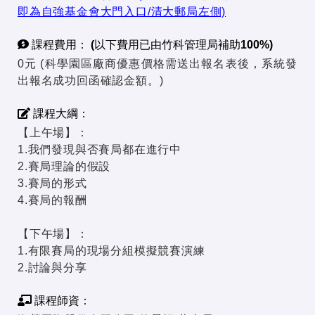
即為自強基金會大門入口/清大郵局左側)
課程費用： (以下費用已由竹科管理局補助100%)
0元 (科學園區廠商優惠價格需送出報名表後，系統發
出報名成功回函確認金額。)
課程大綱：
【上午場】：
1.我們發現與否賽局都在進行中
2.賽局理論的假設
3.賽局的形式
4.賽局的報酬
【下午場】：
1.有限賽局的現場分組模擬競賽演練
2.討論與分享
課程師資：