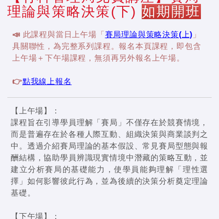
理論與策略決策(下)
如期開班
📣 此課程與當日上午場「
賽局理論與策略決策(上)
」
具關聯性，為完整系列課程。報名本頁課程，即包含
上午場＋下午場課程，無須再另外報名上午場。
👉
點我線上報名
【上午場】：
課程旨在引導學員理解「賽局」不僅存在於競賽情境，
而是普遍存在於各種人際互動、組織決策與商業談判之
中。透過介紹賽局理論的基本假設、常見賽局型態與報
酬結構，協助學員辨識現實情境中潛藏的策略互動，並
建立分析賽局的基礎能力，使學員能夠理解「理性選
擇」如何影響彼此行為，並為後續的決策分析奠定理論
基礎。
【下午場】：