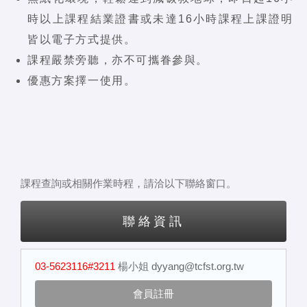
時以上課程結業證書或未達16小時課程上課證明
皆以電子方式提供。
課程嚴禁旁聽，亦不可攜眷參與。
優惠方案擇一使用。
課程查詢或相關作業時程，請洽以下聯絡窗口。
聯絡資訊
03-5623116#3211
楊小姐
dyyang@tcfst.org.tw
會員註冊