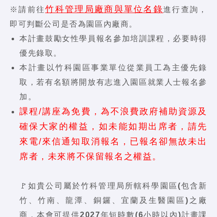
竹科管理局廠商與單位名錄
※請前往
進行查詢，
即可判斷公司是否為園區內廠商。
本計畫鼓勵女性學員報名參加培訓課程，必要時得
優先錄取。
本計畫以竹科園區事業單位從業員工為主優先錄
取，若有名額將開放有志進入園區就業人士報名參
加。
課程/講座為免費，為不浪費政府補助資源及
確保大家的權益，如未能如期出席者，請先
來電/來信通知取消報名，已報名卻無故未出
席者，未來將不保留報名之權益。
🚩
如貴公司屬於竹科管理局所轄科學園區(包含新
竹、竹南、龍潭、銅鑼、宜蘭及生醫園區)之廠
商，本會可提供2027年短時數(6小時以內)計畫課