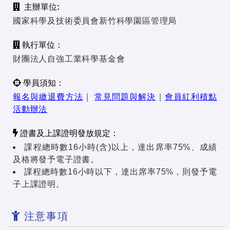
主辦單位:
國家科學及技術委員會新竹科學園區管理局
執行單位：
財團法人自強工業科學基金會
學員須知：
報名與繳退費方法
｜
常見問題與解決
｜
會員紅利積點
活動辦法
證書及上課證明發放規定：
課程總時數16小時(含)以上，達出席率75%、成績
及格將發予電子證書。
課程總時數16小時以下，達出席率75%，則發予電
子上課證明。
注意事項