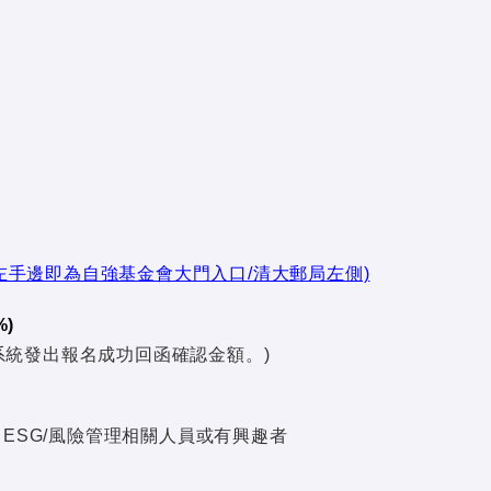
左手邊即為自強基金會大門入口/清大郵局左側)
)
系統發出報名成功回函確認金額。)
、ESG/風險管理相關人員或有興趣者