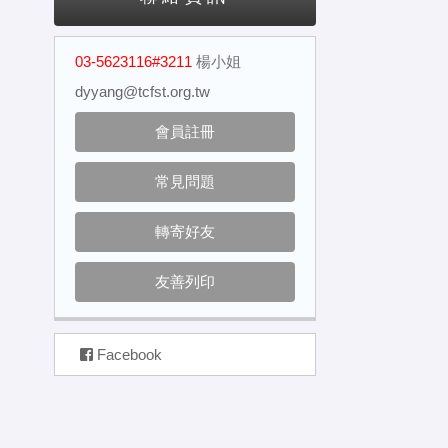
03-5623116#3211
楊小姐
dyyang@tcfst.org.tw
會員註冊
常見問題
轉寄好友
友善列印
Facebook