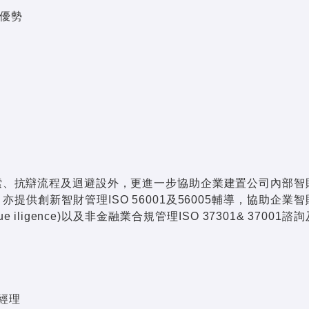
爭優勢
索、抗辯流程及迴避設外，更進一步協助企業建置公司內部智
亦提供創新智財管理ISO 56001及56005輔導，協助企業智
ligence)以及非金融業合規管理ISO 37301& 37001諮
經理