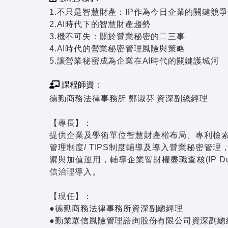
1.不只是智慧財產：IP作為今日企業的關鍵競
2.AI時代下的智慧財產趨勢
3.機不可失：關於營業秘密的二三事
4.AI時代的營業秘密管理風險與策略
5.讓營業秘密成為企業在AI時代的關鍵護城河
課程師資：
德勤商務法律事務所 鄭淑芬 資深副總經理
【專長】：
提供企業及學術單位智慧財產權布局、專利檢
管理制度/ TIPS制度輔導及導入營業秘密管理，
禦與加值運用，輔導企業智財權盡職查核(IP Due i
信治理導入。
【現任】：
●德勤商務法律事務所資深副總經理
●勤業眾信風險管理諮詢股份有限公司資深副總