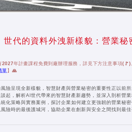
I 世代的資料外洩新樣貌：營業
2027年計畫課程免費到廠辦理服務，詳見下方注意事項(🚩)
清單
】🙏
的風險呈現全新樣貌，智慧財產與營業秘密的重要性正以前所
產談起，解析AI世代帶來的智慧財產新趨勢，並深入剖析營業
系統化策略與實務案例，探討企業如何建立更強韌的營業秘密
洩風險時的最後護城河，協助企業在創新與安全之間找到最佳