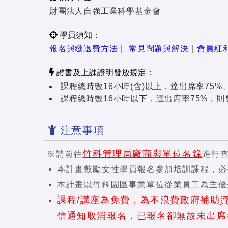
財團法人自強工業科學基金會
學員須知：
報名與繳退費方法
｜
常見問題與解決
｜
會員紅
證書及上課證明發放規定：
課程總時數16小時(含)以上，達出席率75
課程總時數16小時以下，達出席率75%，
注意事項
竹科管理局廠商與單位名錄
※請前往
進行
本計畫鼓勵女性學員報名參加培訓課程，必
本計畫以竹科園區事業單位從業員工為主優
課程/講座為免費，為不浪費政府補助
信通知取消報名，已報名卻無故未出席