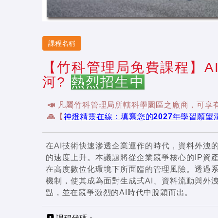
課程名稱
【竹科管理局免費課程】A
河?
熱烈招生中
📣 凡屬竹科管理局所轄科學園區之廠商，可享有
🙏【
神燈精靈在線：填寫您的2027年學習願望
在AI技術快速滲透企業運作的時代，資料外洩
的速度上升。本議題將從企業競爭核心的IP資
在高度數位化環境下所面臨的管理風險。透過
機制，使其成為面對生成式AI、資料流動與外
點，並在競爭激烈的AI時代中脫穎而出。