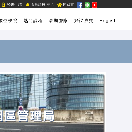
/
證書申請
會員註冊
登入
回首頁
數位學院
熱門課程
暑期營隊
好課成雙
English