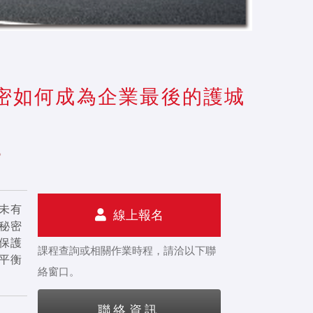
秘密如何成為企業最後的護城
。
未有
線上報名
秘密
保護
課程查詢或相關作業時程，請洽以下聯
平衡
絡窗口。
聯絡資訊