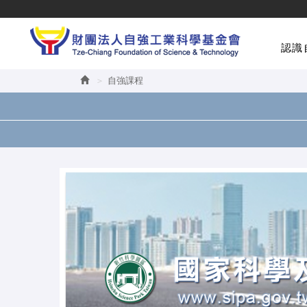
認識
自強課程