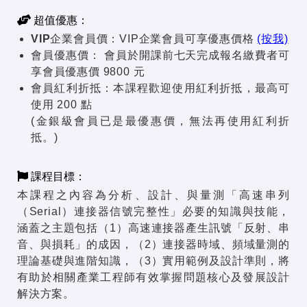
超值優惠：
VIP企業會員價：
VIP企業會員可享優惠價格
(按我)
會員優惠價：
會員於開課前七天完成報名繳費者可
享會員優惠價 9800 元
會員紅利折抵：
本課程歡迎使用紅利折抵，最高可
使用 200 點
(金銀級會員已是最優惠價，無法再使用紅利折
抵。)
課程目標：
本課程之內容為分析、設計、與量測「高速串列
（Serial）連接器信號完整性」必要的知識與技能，
涵蓋之主題包括（1）高速連接器產生訊號「反射、串
音、與損耗」的成因，（2）連接器時域、頻域量測的
理論基礎與進階知識，（3）實用範例及設計準則，將
有助於相關產業工程師有效掌握問題核心及發展設計
解決方案。