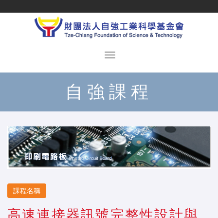
自強課程
課程名稱
高速連接器訊號完整性設計與