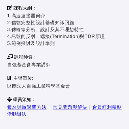
課程大綱：
1.高速連接器簡介
2.信號完整性設計基礎知識回顧
3.傳輸線分析、設計及其不理想特性
4.訊號的反射、端接(Termination)與TDR原理
5.範例探討及設計準則
課程師資：
自強基金會專業講師
主辦單位:
財團法人自強工業科學基金會
學員須知：
報名與繳退費方法
｜
常見問題與解決
｜
會員紅利積點
活動辦法