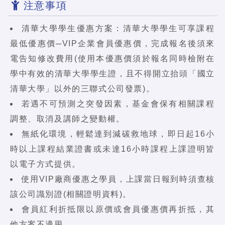
注意事項
清華大學學生優惠方案：清華大學學生可享課程
最低優惠價─VIP企業會員優惠價，完成報名後須來
電告知修改費用(使用本優惠價須於報名同時檢附在
學中有效的清華大學學生證，且不得開立抬頭「國立
清華大學」以外的三聯式公司發票)。
若遇不可預測之突發因素，基金會保有相關課程
調整、取消及講師之變動權。
無紙化環境，輕鬆達到減碳救地球，即日起16小
時以上課程結業證書或未達16小時課程上課證明皆
以電子方式提供。
使用VIP廠商優惠之學員，上課當日報到時須查核
該公司識別證(相關證明資料)。
會員紅利折抵限以原價或會員優惠價再折抵，其
他方案不適用。