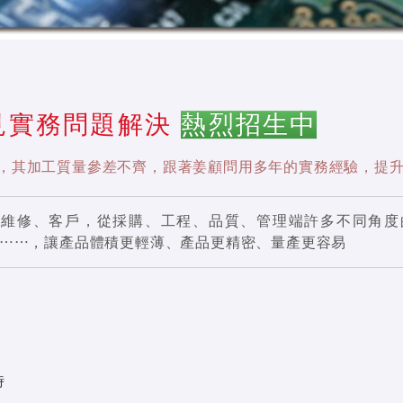
常見實務問題解決
熱烈招生中
後能力，其加工質量參差不齊，跟著姜顧問用多年的實務經驗，
、維修、客戶，從採購、工程、品質、管理端許多不同角度
⋯⋯，讓產品體積更輕薄、產品更精密、量產更容易
小時