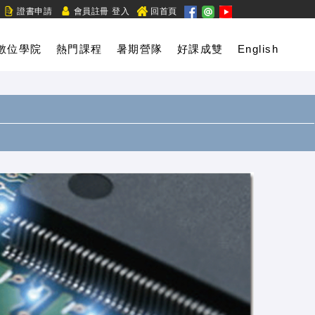
/
證書申請
會員註冊
登入
回首頁
數位學院
熱門課程
暑期營隊
好課成雙
English