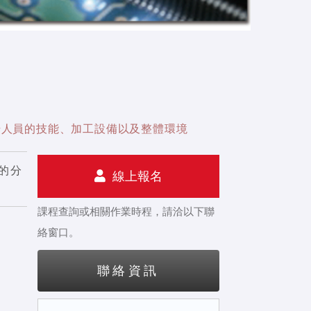
提升人員的技能、加工設備以及整體環境
的分
線上報名
課程查詢或相關作業時程，請洽以下聯
絡窗口。
聯絡資訊