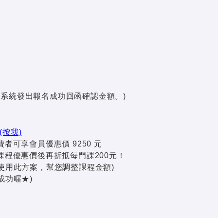
，系統發出報名成功回函確認金額。)
(按我)
可享會員優惠價 9250 元
程優惠價後再折抵每門課200元！
使用此方案，幫您調整課程金額)
成功喔★)