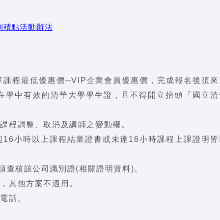
利積點活動辦法
課程最低優惠價─VIP企業會員優惠價，完成報名後須來
附在學中有效的清華大學學生證，且不得開立抬頭「國立清
關課程調整、取消及講師之變動權。
16小時以上課程結業證書或未達16小時課程上課證明皆
須查核該公司識別證(相關證明資料)。
抵，其他方案不適用。
詢電話。