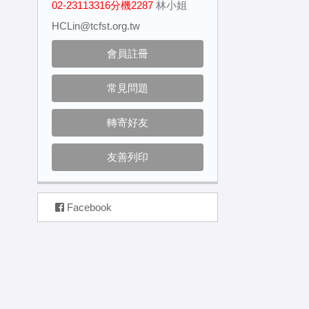
02-23113316分機2287
林小姐
HCLin@tcfst.org.tw
會員註冊
常見問題
轉寄好友
友善列印
Facebook