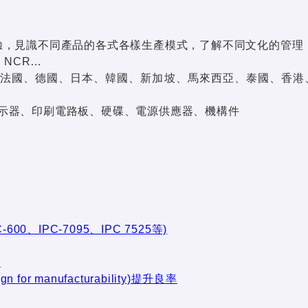
驗，見識不同產品的各式各樣生產模式，了解不同文化的管理
y、NCR…
、法國、德國、日本、韓國、新加坡、馬來西亞、泰國、香港
示器、印刷電路板、硬碟、電源供應器、機構件
600、IPC-7095、IPC 7525等)
決
r manufacturability)提升良率