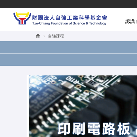
認識
自強課程