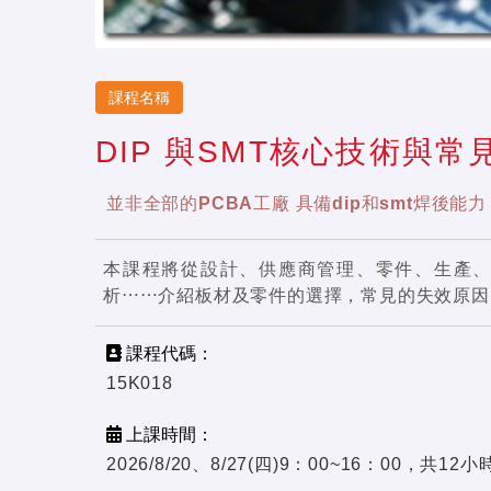
課程名稱
DIP 與SMT核心技術與
並非全部的PCBA工廠 具備dip和smt焊
本課程將從設計、供應商管理、零件、生產
析⋯⋯介紹板材及零件的選擇，常見的失效原因
課程代碼：
15K018
上課時間：
2026/8/20、8/27(四)9：00~16：00，共12