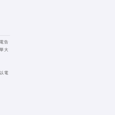
電告
華大
以電