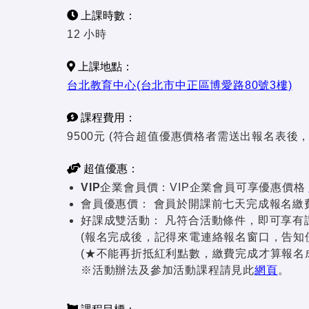
上課時數：
12 小時
上課地點：
台北教育中心(台北市中正區博愛路80號3樓)
課程費用：
9500元 (符合超值優惠價格者需送出報名表後
超值優惠：
VIP企業會員價：
VIP企業會員可享優惠價格
會員優惠價：
會員於開課前七天完成報名繳費者
好課成雙活動：
凡符合活動條件，即可享有課
(報名完成後，記得來電連絡報名窗口，告知
(★不能再折抵紅利點數，繳費完成才算報名
※活動辦法及參加活動課程請見此
網頁
。