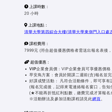
上課時數：
20 小時
上課地點：
清華大學第四綜合大樓(清華大學東側門入口處
課程費用：
7999元 (符合超值優惠價格者需送出報名表後
超值優惠：
VIP企業會員價：
VIP企業會員可享優惠價格
早安鳥方案：
會員於開課二週前(含)報名並完
好課成雙活動：
凡符合活動條件，即可享有課
(報名完成後，記得來電連絡報名窗口，告知
(★不能再折抵紅利點數，繳費完成才算報名
※活動辦法及參加活動課程請見此
網頁
。