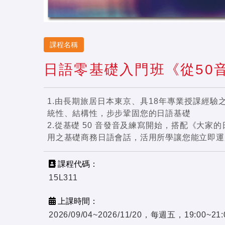
課程名稱
日語零基礎入門班《從50
1.由長期旅居日本東京、具18年專業授課經
統性、結構性，步步鞏固您的日語基礎
2.從基礎 50 音發音及練寫開始，搭配《大
用之基礎商務日語會話，活用所學讓您能立即運
課程代碼：
15L311
上課時間：
2026/09/04~2026/11/20，每週五，19:00~2