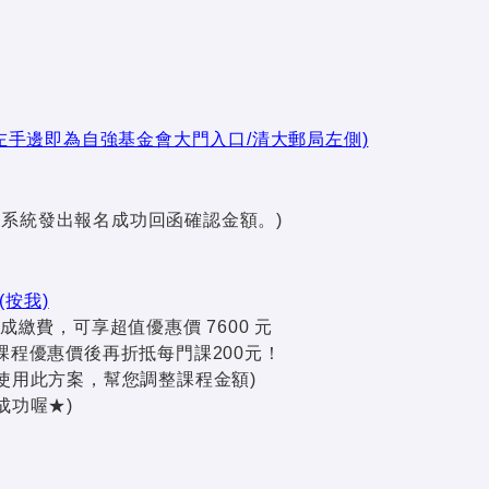
左手邊即為自強基金會大門入口/清大郵局左側)
，系統發出報名成功回函確認金額。)
(按我)
成繳費，可享超值優惠價 7600 元
程優惠價後再折抵每門課200元！
使用此方案，幫您調整課程金額)
成功喔★)