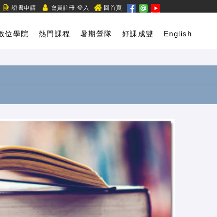
/
證書申請
會員註冊
登入
回首頁
數位學院
熱門課程
暑期營隊
好課成雙
English