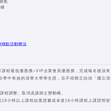
度領先
取得
利積點活動辦法
課程最低優惠價─VIP企業會員優惠價，完成報名後須來
附在學中有效的清華大學學生證，且不得開立抬頭「國立清
關課程調整、取消及講師之變動權。
16小時以上課程結業證書或未達16小時課程上課證明皆