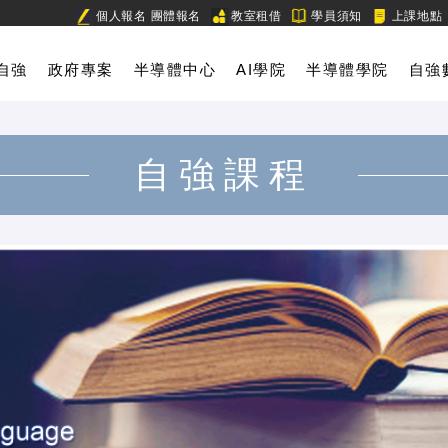
個人報名
團體報名
教室租借
學員須知
上課地點
自強
政府專案
半導體中心
AI學院
半導體學院
自強
自強課程