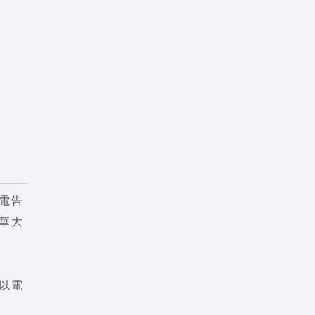
電告
華大
以電