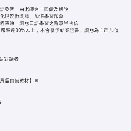
日語發音，由老師逐一回饋及解說
文化現況做闡釋、加深學習印象
課程演練，讓您日語學習之路事半功倍
出席率達80%以上，本會發予結業證書，讓您為自己加值
日語對話者
員需自備教材】
※
音