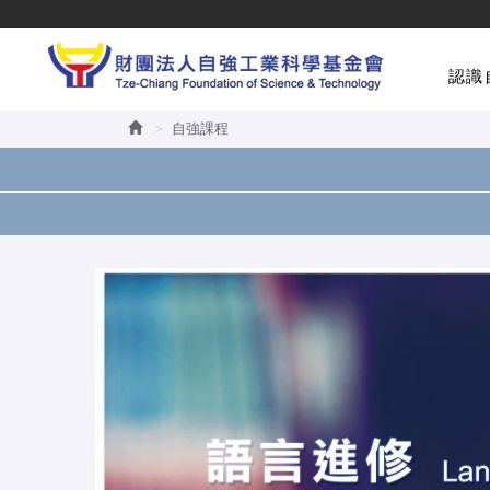
認識
自強課程