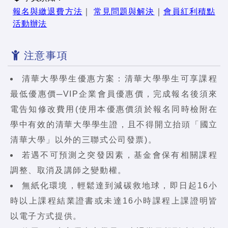
報名與繳退費方法
｜
常見問題與解決
｜
會員紅利積點
活動辦法
注意事項
清華大學學生優惠方案：清華大學學生可享課程
最低優惠價─VIP企業會員優惠價，完成報名後須來
電告知修改費用(使用本優惠價須於報名同時檢附在
學中有效的清華大學學生證，且不得開立抬頭「國立
清華大學」以外的三聯式公司發票)。
若遇不可預測之突發因素，基金會保有相關課程
調整、取消及講師之變動權。
無紙化環境，輕鬆達到減碳救地球，即日起16小
時以上課程結業證書或未達16小時課程上課證明皆
以電子方式提供。