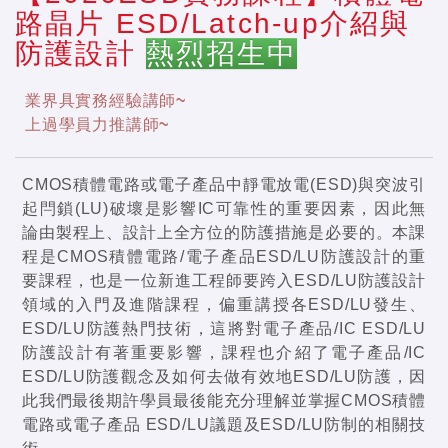
路晶片 ESD/Latch-up介紹與
防護設計
熱烈招生中
業界具實務經驗講師~
上過學員力推講師~
CMOS積體電路或電子產品中靜電放電(ESD)與突波引
起閂鎖(LU)破壞是影響IC可靠性的重要因素，因此無
論由製程上、設計上全方位的防護措施是必要的。本課
程是CMOS積體電路/電子產品ESD/LU防護設計的重
要課程，也是一位新進工程師要跨入ESD/LU防護設計
領域的入門及進階課程，偏重講授各ESD/LU發生、
ESD/LU防護熱門技術，這將對電子產品/IC ESD/LU
防護設計有著重要影響，課程也介紹了電子產品/IC
ESD/LU防護觀念及如何去做有效地ESD/LU防護，因
此我們最後期許學員最後能充分理解並掌握CMOS積體
電路或電子產品 ESD/LU議題及ESD/LU防制的相關技