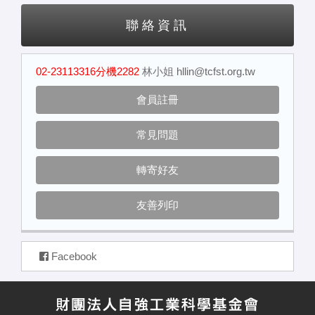
聯絡資訊
02-23113316分機2282
林小姐
hllin@tcfst.org.tw
會員註冊
常見問題
轉寄好友
友善列印
Facebook