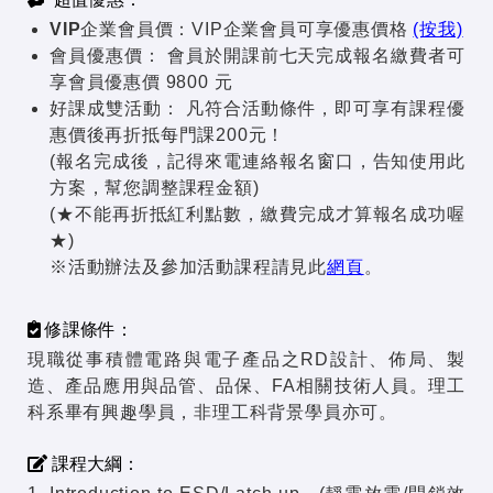
VIP企業會員價：
VIP企業會員可享優惠價格
(按我)
會員優惠價：
會員於開課前七天完成報名繳費者可
享會員優惠價 9800 元
好課成雙活動：
凡符合活動條件，即可享有課程優
惠價後再折抵每門課200元！
(報名完成後，記得來電連絡報名窗口，告知使用此
方案，幫您調整課程金額)
(★不能再折抵紅利點數，繳費完成才算報名成功喔
★)
※活動辦法及參加活動課程請見此
網頁
。
修課條件：
現職從事積體電路與電子產品之RD設計、佈局、製
造、產品應用與品管、品保、FA相關技術人員。理工
科系畢有興趣學員，非理工科背景學員亦可。
課程大綱：