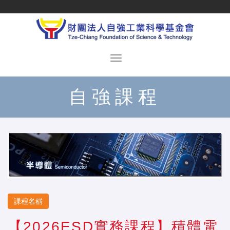
自強課程
課程名稱
【2026ESD實務課程】積體電