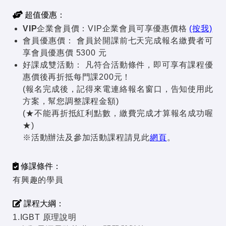
超值優惠：
VIP企業會員價：
VIP企業會員可享優惠價格
(按我)
會員優惠價：
會員於開課前七天完成報名繳費者可
享會員優惠價 5300 元
好課成雙活動：
凡符合活動條件，即可享有課程優
惠價後再折抵每門課200元！
(報名完成後，記得來電連絡報名窗口，告知使用此
方案，幫您調整課程金額)
(★不能再折抵紅利點數，繳費完成才算報名成功喔
★)
※活動辦法及參加活動課程請見此
網頁
。
修課條件：
有興趣的學員
課程大綱：
1.IGBT 原理說明