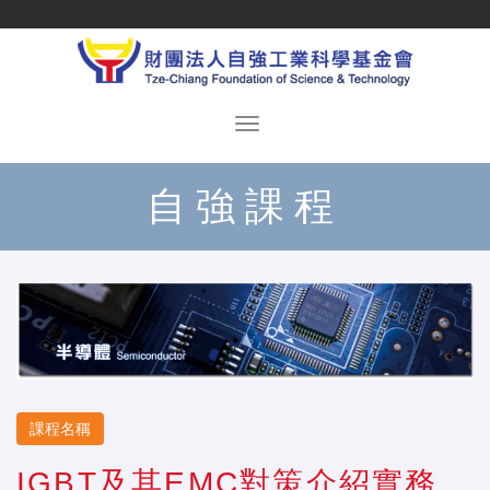
自強課程
課程名稱
IGBT及其EMC對策介紹實務