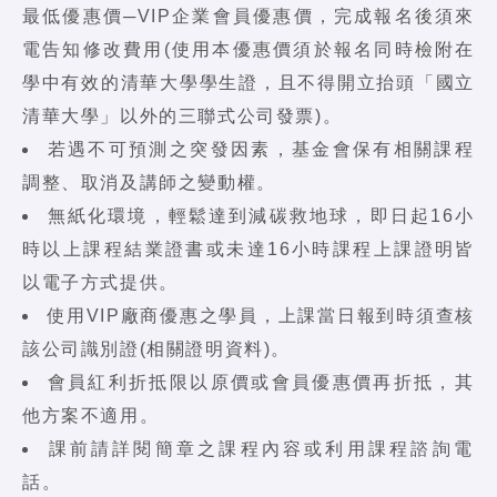
最低優惠價─VIP企業會員優惠價，完成報名後須來
電告知修改費用(使用本優惠價須於報名同時檢附在
學中有效的清華大學學生證，且不得開立抬頭「國立
清華大學」以外的三聯式公司發票)。
若遇不可預測之突發因素，基金會保有相關課程
調整、取消及講師之變動權。
無紙化環境，輕鬆達到減碳救地球，即日起16小
時以上課程結業證書或未達16小時課程上課證明皆
以電子方式提供。
使用VIP廠商優惠之學員，上課當日報到時須查核
該公司識別證(相關證明資料)。
會員紅利折抵限以原價或會員優惠價再折抵，其
他方案不適用。
課前請詳閱簡章之課程內容或利用課程諮詢電
話。