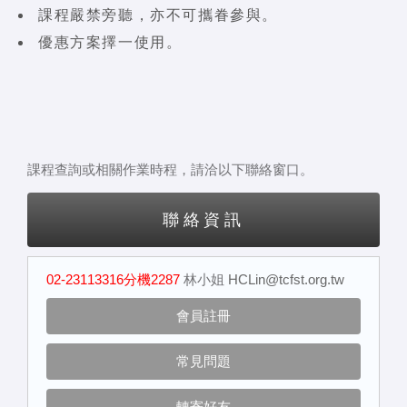
課程嚴禁旁聽，亦不可攜眷參與。
優惠方案擇一使用。
課程查詢或相關作業時程，請洽以下聯絡窗口。
聯絡資訊
02-23113316分機2287
林小姐
HCLin@tcfst.org.tw
會員註冊
常見問題
轉寄好友