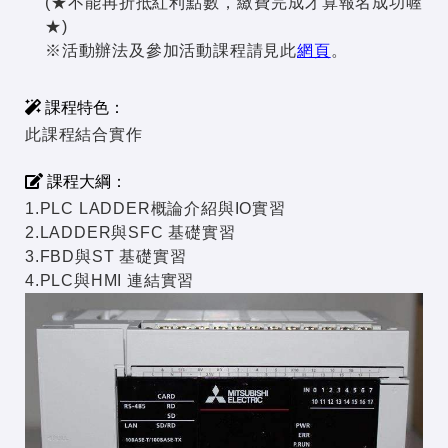
(★不能再折抵紅利點數，繳費完成才算報名成功喔
★)
※活動辦法及參加活動課程請見此
網頁
。
課程特色：
此課程結合實作
課程大綱：
1.PLC LADDER概論介紹與IO實習
2.LADDER與SFC 基礎實習
3.FBD與ST 基礎實習
4.PLC與HMI 連結實習