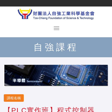
自強課程
課程名稱
【PLC實作班】程式控制器