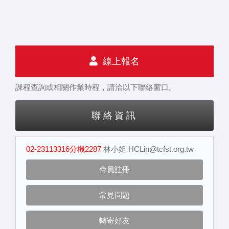
線上報名
課程查詢或相關作業時程，請洽以下聯絡窗口。
聯絡資訊
02-23113316分機2287
林小姐
HCLin@tcfst.org.tw
會員註冊
常見問題
轉寄好友