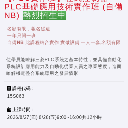
PLC基礎應用技術實作班 (自備
NB)
熱烈招生中
名額有限，報名從速
一年只開一班
自備NB 此課程結合實作 實做設備 一人一套,名額有限
使學員能瞭解三菱PLC系統之基本特性，並具備自動化
系統設計應用能力及自動化從業人員之專業態度，進而
瞭解機電整合系統應用之發展情形
課程代碼：
15S063
上課時間：
2026/8/27(四) 8/28(五)9:00~16:00共12小時