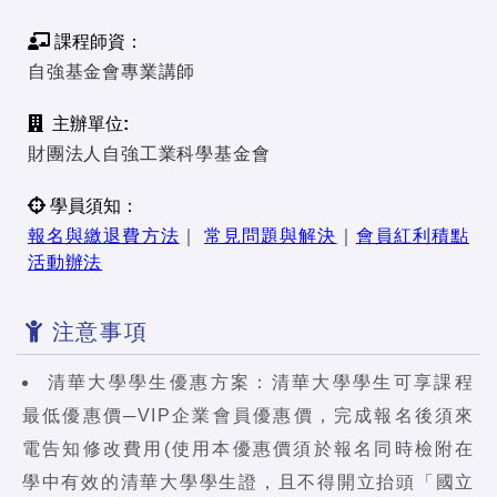
課程師資：
自強基金會專業講師
主辦單位:
財團法人自強工業科學基金會
學員須知：
報名與繳退費方法
｜
常見問題與解決
｜
會員紅利積點
活動辦法
注意事項
清華大學學生優惠方案：清華大學學生可享課程
最低優惠價─VIP企業會員優惠價，完成報名後須來
電告知修改費用(使用本優惠價須於報名同時檢附在
學中有效的清華大學學生證，且不得開立抬頭「國立