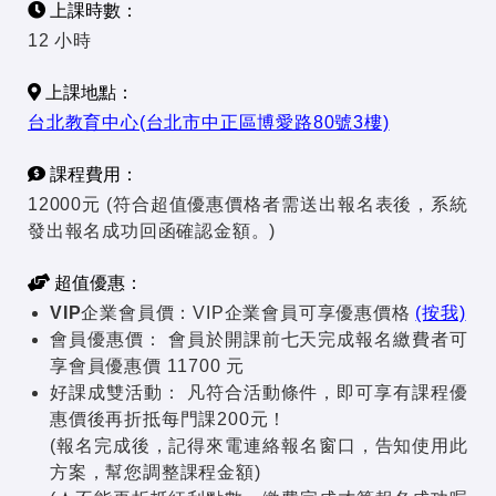
上課時數：
12 小時
上課地點：
台北教育中心(台北市中正區博愛路80號3樓)
課程費用：
12000元 (符合超值優惠價格者需送出報名表後，系統
發出報名成功回函確認金額。)
超值優惠：
VIP企業會員價：
VIP企業會員可享優惠價格
(按我)
會員優惠價：
會員於開課前七天完成報名繳費者可
享會員優惠價 11700 元
好課成雙活動：
凡符合活動條件，即可享有課程優
惠價後再折抵每門課200元！
(報名完成後，記得來電連絡報名窗口，告知使用此
方案，幫您調整課程金額)