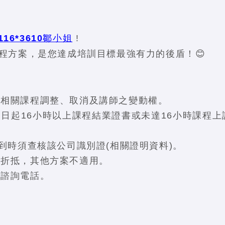
16*3610鄒小姐
!
程方案，是您達成培訓目標最強有力的後盾！😊
有相關課程調整、取消及講師之變動權。
日起16小時以上課程結業證書或未達16小時課程上
到時須查核該公司識別證(相關證明資料)。
再折抵，其他方案不適用。
程諮詢電話。