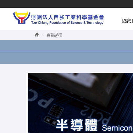
認識
自強課程