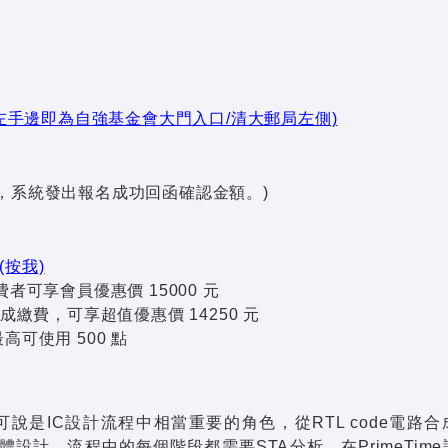
左手邊即為自強基金會大門入口/清大郵局左側)
後，系統發出報名成功回函確認金額。)
(按我)
可享會員優惠價 15000 元
成繳費，可享超值優惠價 14250 元
可使用 500 點
is：STA)可說是IC設計流程中相當重要的角色，從RTL code電路
ting)電路實體設計，流程中的每個階段都需要STA分析，在PrimeTim