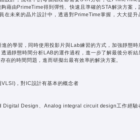
能夠藉由PrimeTime得到彈性、快速且準確的STA解決方案，
望能讓學員在未來的晶片設計中，透過對PrimeTime掌握，大大提
進的學習，同時使用投影片與Lab練習的方式，加強靜態時
。透過靜態時間分析LAB的運作過程，進一步了解最後分析結
能存在的時間問題，進而研擬出最有效率的解決方案。
VLSI)，對IC設計有基本的概念者
d Digital Design、Analog integral circuit design工作