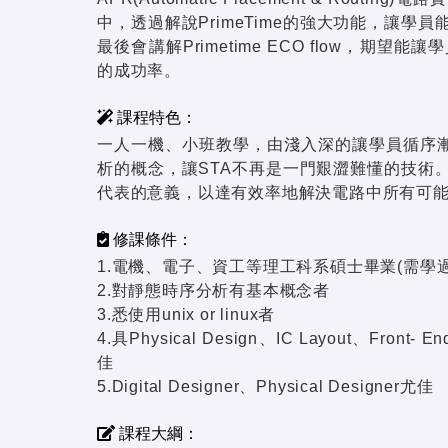
中，透過解說PrimeTime的強大功能，讓學員
最後會講解Primetime ECO flow，期
的成功率。
課程特色：
一人一機、小班教學，由淺入深的讓學員循序漸
析的概念，讓STA不再是一門艱澀難懂的技術
代表的意義，以達有效率地解決電路中所有可
修課條件：
1.電機、電子、資工等理工科系碩士畢業(需學過
2.對靜態時序分析有基本概念者
3.悉使用unix or linux者
4.具Physical Design、IC Layout、Front- En
佳
5.Digital Designer、Physical Designer尤佳
課程大綱：