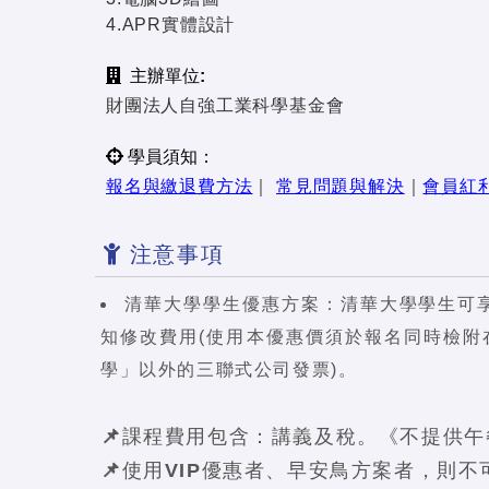
4.APR實體設計
主辦單位:
財團法人自強工業科學基金會
學員須知：
報名與繳退費方法
｜
常見問題與解決
｜
會員紅
注意事項
清華大學學生優惠方案：清華大學學生可享
知修改費用(使用本優惠價須於報名同時檢
學」以外的三聯式公司發票)。
📌課程費用包含：講義及稅。《不提供午
📌使用VIP優惠者、早安鳥方案者，則