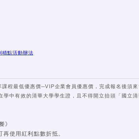
利積點活動辦法
課程最低優惠價─VIP企業會員優惠價，完成報名後須來
附在學中有效的清華大學學生證，且不得開立抬頭「國立清
餐》
不可再使用紅利點數折抵。