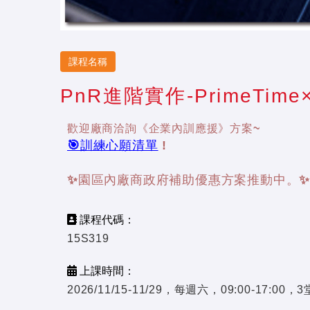
課程名稱
PnR進階實作-PrimeTim
歡迎廠商洽詢《企業內訓應援》方案~
🎯訓練心願清單
!
✨園區內廠商政府補助優惠方案推動中。
課程代碼：
15S319
上課時間：
2026/11/15-11/29，每週六，09:00-17:0