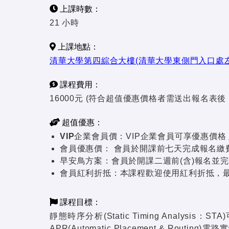
上課時數：
21 小時
上課地點：
清華大學第四綜合大樓(清華大學東側門入口處
課程費用：
16000元 (符合超值優惠價格者需送出報名表
超值優惠：
VIP企業會員價：
VIP企業會員可享優惠價格
會員優惠價：
會員於開課前七天完成報名繳費者
早安鳥方案：
會員於開課二週前(含)報名並完
會員紅利折抵：
本課程歡迎使用紅利折抵，最高
課程目標：
靜態時序分析(Static Timing Analys
APR(Automatic Placement & Rou