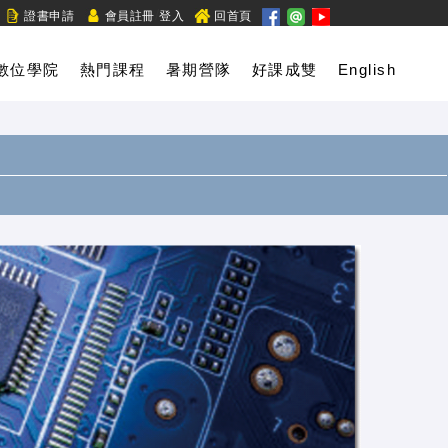
/
證書申請
會員註冊
登入
回首頁
數位學院
熱門課程
暑期營隊
好課成雙
English