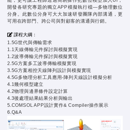
能，更可讓工程師透過簡易操作把數位模型加入UI，
開發各研究專題的獨立APP模擬執行檔—多物理數位
分身。此數位分身可大大加速研發團隊內部溝通，更
可用在跨部門、跨公司與對顧客的溝通與行銷。
課程大綱：
1.5G世代與傳輸需求
1.1天線傳輸元件探討與模擬實現
1.2波導傳輸元件探討與模擬實現
2.5G方案多工波導傳輸模擬實現
3.5G方案相控天線陣列設計與模擬實現
4.5G多物理分析工具應用-陣列天線設計模擬分析
4.1幾何模型建立
4.2物理與邊界條件設定計算
4.3後處理結果結果分析與輸出
5.COMSOL APP設計實作& Compiler操作展示
6.Q&A