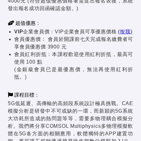
4000元 (符合超值優惠價格者需送出報名表後，系統
發出報名成功回函確認金額。)
超值優惠：
VIP企業會員價：
VIP企業會員可享優惠價格
(按我)
會員優惠價：
會員於開課前七天完成報名繳費者可
享會員優惠價 3900 元
會員紅利折抵：
本課程歡迎使用紅利折抵，最高可
使用 100 點
(金銀級會員已是最優惠價，無法再使用紅利折
抵。)
課程目標：
5G低延遲、高傳輸的高頻段系統設計極具挑戰。CAE
模擬分析是研發中不可或缺的一環，而新穎的5G系統
大功耗所造成的熱問題等等，需要多物理耦合模擬分
析。我們將分享COMSOL Multiphysics多物理模擬軟
體在5G各方面的相關應用，軟體獨特的APP建置功