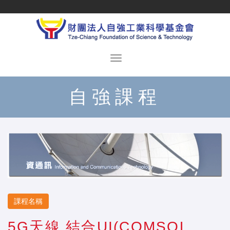
自強課程
課程名稱
5G天線 結合UI(COMSOL