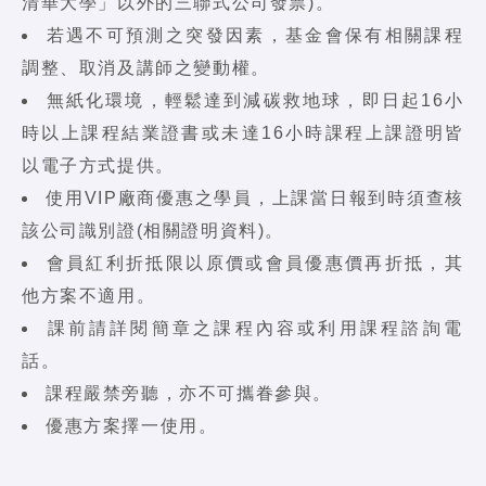
清華大學」以外的三聯式公司發票)。
若遇不可預測之突發因素，基金會保有相關課程
調整、取消及講師之變動權。
無紙化環境，輕鬆達到減碳救地球，即日起16小
時以上課程結業證書或未達16小時課程上課證明皆
以電子方式提供。
使用VIP廠商優惠之學員，上課當日報到時須查核
該公司識別證(相關證明資料)。
會員紅利折抵限以原價或會員優惠價再折抵，其
他方案不適用。
課前請詳閱簡章之課程內容或利用課程諮詢電
話。
課程嚴禁旁聽，亦不可攜眷參與。
優惠方案擇一使用。