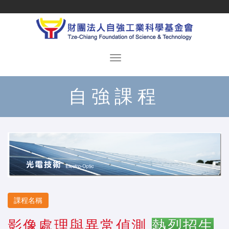
自強課程
課程名稱
影像處理與異常偵測
熱烈招生