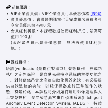
超值優惠：
VIP企業會員價：
VIP企業會員可享優惠價格
(按我)
會員優惠價：
會員於開課前七天完成報名繳費者可
享會員優惠價 4900 元
會員紅利折抵：
本課程歡迎使用紅利折抵，最高可
使用 100 點
(金銀級會員已是最優惠價，無法再使用紅利折
抵。)
課程目標：
驗證(verification)是提供製造或組裝等操作，被成功
執行之定性保證，是自動光學檢測系統的主要功能之
一。對於價錢昂貴之高速自動化機器來說，有必要提
供自我監控的功能，以確保機器處於正常運作的狀
態。有鑑於此，本課程將介紹如何運用影像處理與人
工智慧技術，發展智慧異常事件偵測系統(Intelligent
Anomaly Event Detection System, IAEDS )，持續