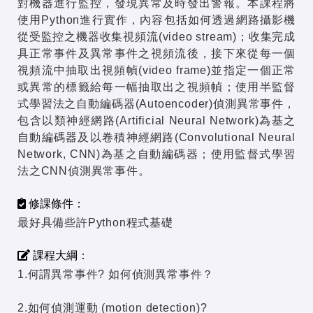
對機器進行監控，發現異常及時發出警報。本課程將
使用Python進行實作，內容包括如何透過網路攝影機
從受監控之機器收集視頻流(video stream)；收集完成
具正常事件及異常事件之視頻流後，接下來從每一個
視頻流中抽取出視頻幀(video frame)並指定一個正常
或異常的標籤給每一幅抽取出之視頻幀；使用半監督
式學習法之自動編碼器(Autoencoder)偵測異常事件，
包含以類神經網路(Artificial Neural Network)為基之
自動編碼器及以卷積神經網路(Convolutional Neural
Network, CNN)為基之自動編碼器；使用監督式學習
法之CNN偵測異常事件。
修課條件：
最好具備些許Python程式基礎
課程大綱：
1.何謂異常事件? 如何偵測異常事件？
2.如何偵測運動 (motion detection)?