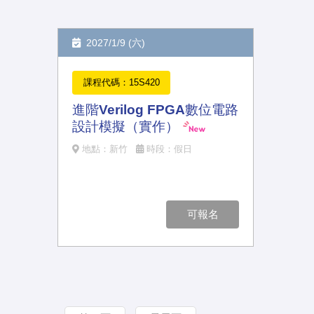
2027/1/9 (六)
課程代碼：15S420
進階Verilog FPGA數位電路
設計模擬（實作）
地點：新竹
時段：假日
可報名