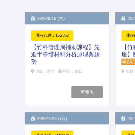
2026/8/15 (六)
2026
課程代碼：15S352
課程代
【竹科管理局補助課程】先
【竹
進半導體材料分析原理與趨
座】
勢
全線
地點：新竹
時段：假日
地點
可報名
2026/10/18 (日)
2026