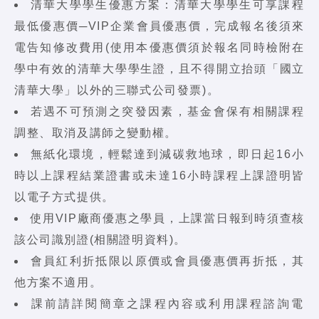
清華大學學生優惠方案：清華大學學生可享課程
最低優惠價─VIP企業會員優惠價，完成報名後須來
電告知修改費用(使用本優惠價須於報名同時檢附在
學中有效的清華大學學生證，且不得開立抬頭「國立
清華大學」以外的三聯式公司發票)。
若遇不可預測之突發因素，基金會保有相關課程
調整、取消及講師之變動權。
無紙化環境，輕鬆達到減碳救地球，即日起16小
時以上課程結業證書或未達16小時課程上課證明皆
以電子方式提供。
使用VIP廠商優惠之學員，上課當日報到時須查核
該公司識別證(相關證明資料)。
會員紅利折抵限以原價或會員優惠價再折抵，其
他方案不適用。
課前請詳閱簡章之課程內容或利用課程諮詢電