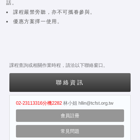
話。
課程嚴禁旁聽，亦不可攜眷參與。
優惠方案擇一使用。
課程查詢或相關作業時程，請洽以下聯絡窗口。
聯絡資訊
02-23113316分機2282
林小姐
hllin@tcfst.org.tw
會員註冊
常見問題