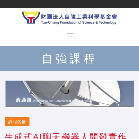
自強課程
課程名稱
生成式AI聊天機器人開發實作