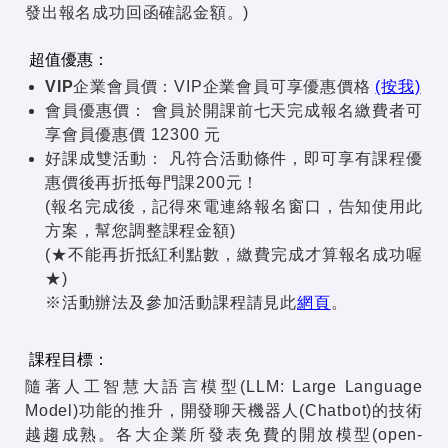
發出報名成功回函確認金額。)
超值優惠：
VIP企業會員價：
VIP企業會員可享優惠價格
(按我)
會員優惠價：
會員於開課前七天完成報名繳費者可
享會員優惠價 12300 元
好課成雙活動：
凡符合活動條件，即可享有課程優
惠價後再折抵每門課200元！
(報名完成後，記得來電連絡報名窗口，告知使用此
方案，幫您調整課程金額)
(★不能再折抵紅利點數，繳費完成才算報名成功喔
★)
※活動辦法及參加活動課程請見此
網頁
。
課程目標：
隨著人工智慧大語言模型(LLM: Large Language
Model)功能的推升，開發聊天機器人(Chatbot)的技術
越趨成熟。各大企業所發表免費的開放模型(open-