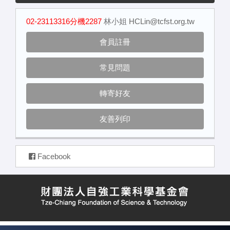
02-23113316分機2287
林小姐
HCLin@tcfst.org.tw
會員註冊
常見問題
轉寄好友
友善列印
Facebook