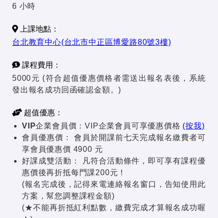
6 小時
上課地點：
台北教育中心(台北市中正區博愛路80號3樓)
課程費用：
5000元 (符合超值優惠價格者需送出報名表後，系統
發出報名成功回函確認金額。)
超值優惠：
VIP企業會員價：
VIP企業會員可享優惠價格
(按我)
會員優惠價：
會員於開課前七天完成報名繳費者可
享會員優惠價 4900 元
好課成雙活動：
凡符合活動條件，即可享有課程優
惠價後再折抵每門課200元！
(報名完成後，記得來電連絡報名窗口，告知使用此
方案，幫您調整課程金額)
(★不能再折抵紅利點數，繳費完成才算報名成功喔