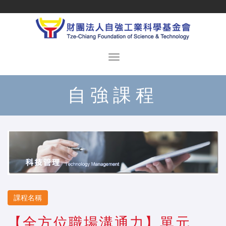
自強課程
課程名稱
【全方位職場溝通力】單元