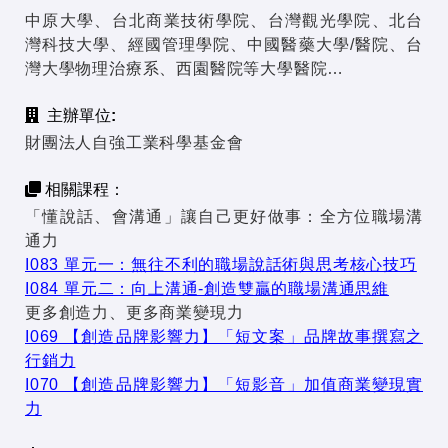
中原大學、台北商業技術學院、台灣觀光學院、北台
灣科技大學、經國管理學院、中國醫藥大學/醫院、台
灣大學物理治療系、西園醫院等大學醫院…
主辦單位:
財團法人自強工業科學基金會
相關課程：
「懂說話、會溝通」讓自己更好做事：全方位職場溝
通力
I083 單元一：無往不利的職場說話術與思考核心技巧
I084 單元二：向上溝通-創造雙贏的職場溝通思維
更多創造力、更多商業變現力
I069 【創造品牌影響力】「短文案」品牌故事撰寫之
行銷力
I070 【創造品牌影響力】「短影音」加值商業變現實
力