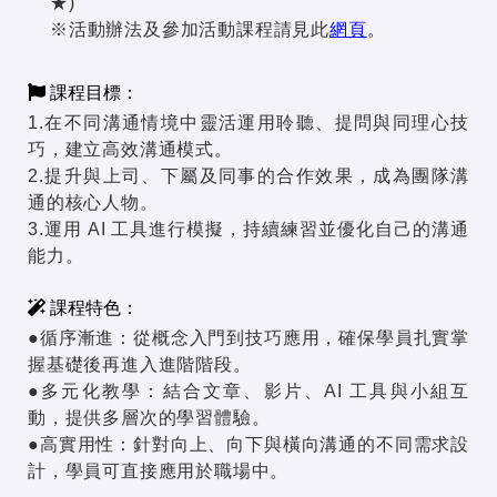
★)
※活動辦法及參加活動課程請見此
網頁
。
課程目標：
1.在不同溝通情境中靈活運用聆聽、提問與同理心技
巧，建立高效溝通模式。
2.提升與上司、下屬及同事的合作效果，成為團隊溝
通的核心人物。
3.運用 AI 工具進行模擬，持續練習並優化自己的溝通
能力。
課程特色：
●循序漸進：從概念入門到技巧應用，確保學員扎實掌
握基礎後再進入進階階段。
●多元化教學：結合文章、影片、AI 工具與小組互
動，提供多層次的學習體驗。
●高實用性：針對向上、向下與橫向溝通的不同需求設
計，學員可直接應用於職場中。