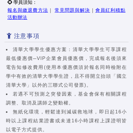
學員須知：
報名與繳退費方法
｜
常見問題與解決
｜
會員紅利積點
活動辦法
注意事項
清華大學學生優惠方案：清華大學學生可享課程
最低優惠價─VIP企業會員優惠價，完成報名後須來
電告知修改費用(使用本優惠價須於報名同時檢附在
學中有效的清華大學學生證，且不得開立抬頭「國立
清華大學」以外的三聯式公司發票)。
若遇不可預測之突發因素，基金會保有相關課程
調整、取消及講師之變動權。
無紙化環境，輕鬆達到減碳救地球，即日起16小
時以上課程結業證書或未達16小時課程上課證明皆
以電子方式提供。