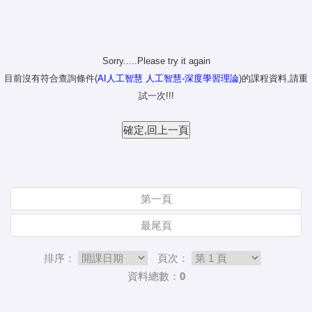
Sorry.....Please try it again
目前沒有符合查詢條件(
AI人工智慧 人工智慧-深度學習理論
)的課程資料,請重
試一次!!!
第一頁
最尾頁
排序：
頁次：
資料總數：0