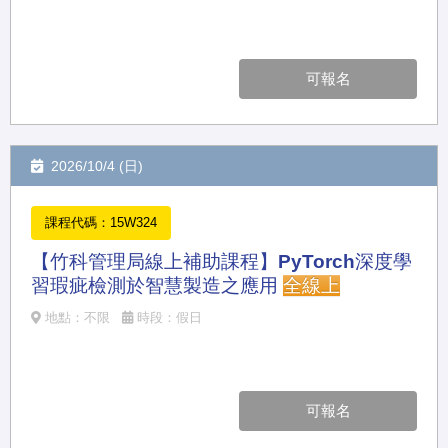
可報名
2026/10/4 (日)
課程代碼：15W324
【竹科管理局線上補助課程】PyTorch深度學
習瑕疵檢測於智慧製造之應用
全線上
地點：不限
時段：假日
可報名