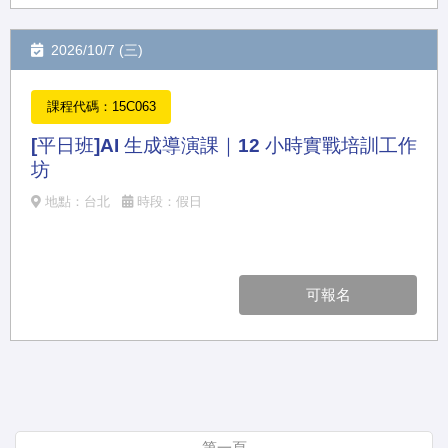
2026/10/7 (三)
課程代碼：15C063
[平日班]AI 生成導演課｜12 小時實戰培訓工作
坊
地點：台北
時段：假日
可報名
第一頁