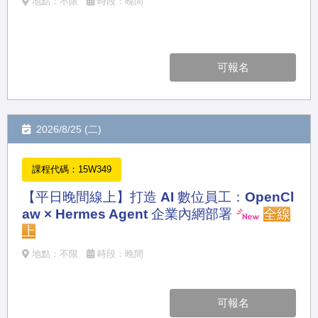
地點：不限
時段：晚間
可報名
2026/8/25 (二)
課程代碼：15W349
【平日晚間線上】打造 AI 數位員工：OpenCl
aw × Hermes Agent 企業內網部署
全線
上
地點：不限
時段：晚間
可報名