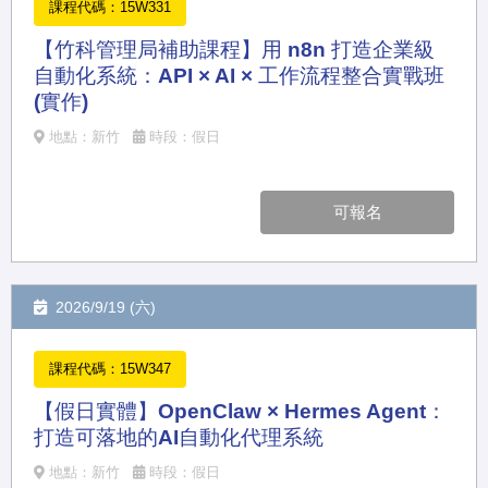
課程代碼：15W331
【竹科管理局補助課程】用 n8n 打造企業級
自動化系統：API × AI × 工作流程整合實戰班
(實作)
地點：新竹
時段：假日
可報名
2026/9/19 (六)
課程代碼：15W347
【假日實體】OpenClaw × Hermes Agent：
打造可落地的AI自動化代理系統
地點：新竹
時段：假日