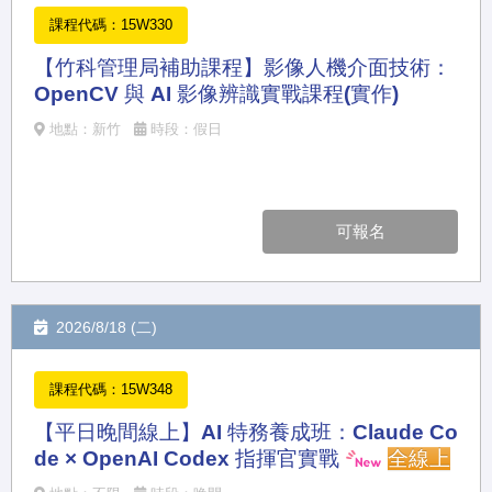
課程代碼：15W330
【竹科管理局補助課程】影像人機介面技術：
OpenCV 與 AI 影像辨識實戰課程(實作)
地點：新竹
時段：假日
可報名
2026/8/18 (二)
課程代碼：15W348
【平日晚間線上】AI 特務養成班：Claude Co
de × OpenAI Codex 指揮官實戰
全線上