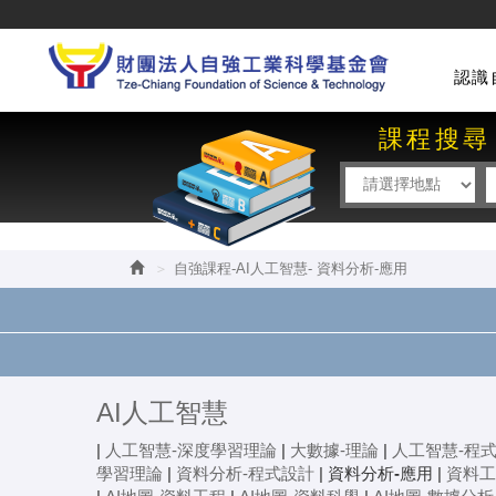
認識
課程搜尋
自強課程-AI人工智慧- 資料分析-應用
AI人工智慧
|
人工智慧-深度學習理論
|
大數據-理論
|
人工智慧-程
學習理論
|
資料分析-程式設計
|
資料分析-應用
|
資料工