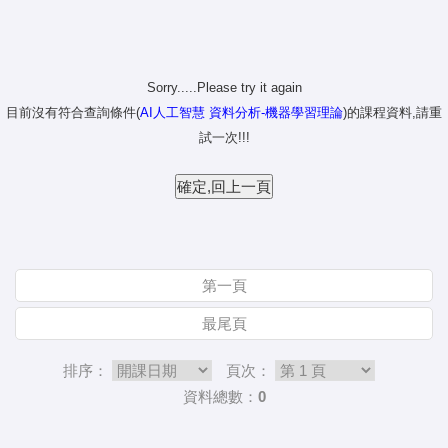
Sorry.....Please try it again
目前沒有符合查詢條件(
AI人工智慧 資料分析-機器學習理論
)的課程資料,請重
試一次!!!
第一頁
最尾頁
排序：
頁次：
資料總數：0